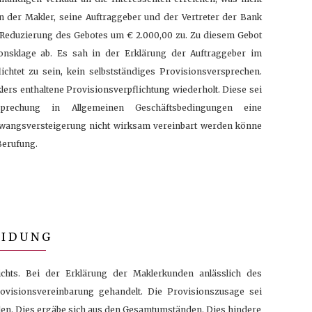
der Makler, seine Auftraggeber und der Vertreter der Bank
 Reduzierung des Gebotes um € 2.000,00 zu. Zu diesem Gebot
onsklage ab. Es sah in der Erklärung der Auftraggeber im
ichtet zu sein, kein selbstständiges Provisionsversprechen.
lers enthaltene Provisionsverpflichtung wiederholt. Diese sei
rechung in Allgemeinen Geschäftsbedingungen eine
Zwangsversteigerung nicht wirksam vereinbart werden könne
Berufung.
EIDUNG
chts. Bei der Erklärung der Maklerkunden anlässlich des
rovisionsvereinbarung gehandelt. Die Provisionszusage sei
en. Dies ergäbe sich aus den Gesamtumständen. Dies hindere