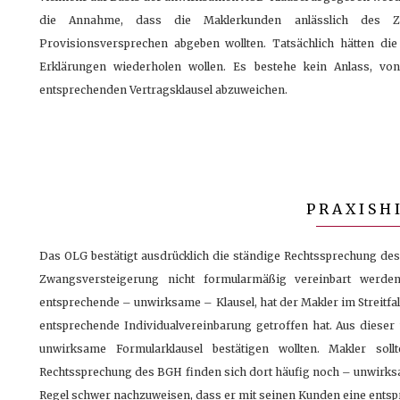
die Annahme, dass die Maklerkunden anlässlich des Zwan
Provisionsversprechen abgeben wollten. Tatsächlich hätten die
Erklärungen wiederholen wollen. Es bestehe kein Anlass, v
entsprechenden Vertragsklausel abzuweichen.
PRAXISH
Das OLG bestätigt ausdrücklich die ständige Rechtssprechung des
Zwangsversteigerung nicht formularmäßig vereinbart werde
entsprechende – unwirksame – Klausel, hat der Makler im Streitfa
entsprechende Individualvereinbarung getroffen hat. Aus dieser
unwirksame Formularklausel bestätigen wollten. Makler sol
Rechtssprechung des BGH finden sich dort häufig noch – unwirksa
Regel schwer nachzuweisen, dass er mit seinen Kunden eine entsp