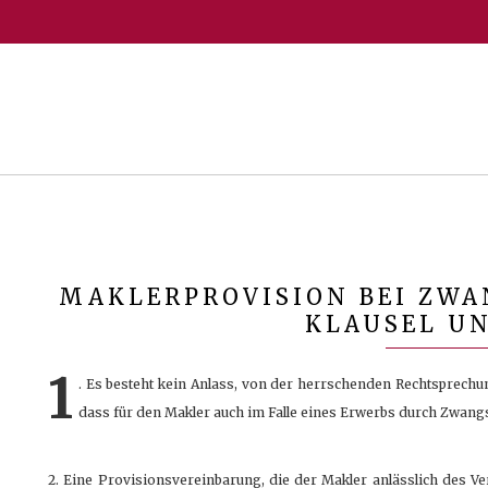
MAKLERPROVISION BEI ZWA
KLAUSEL U
1
. Es besteht kein Anlass, von der herrschenden Rechtsprech
dass für den Makler auch im Falle eines Erwerbs durch Zwangs
2. Eine Provisionsvereinbarung, die der Makler anlässlich des Ver