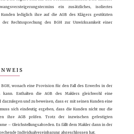
gsversteigerungstermins ein zusätzliches, isoliertes
 Kunden lediglich ihre auf die AGB des Klägers gestützten
on der Rechtssprechung des BGH zur Unwirksamkeit einer
INWEIS
 BGH, wonach eine Provision für den Fall des Erwerbs in der
n kann. Enthalten die AGB des Maklers gleichwohl eine
ll darzulegen und zu beweisen, dass er mit seinen Kunden eine
 muss sich eindeutig ergeben, dass die Kunden nicht nur die
lten ihre AGB prüfen. Trotz der inzwischen gefestigten
me – Gleichstellungsabreden. Es fällt dem Makler dann in der
rechende Individualvereinbarung abgeschlossen hat.