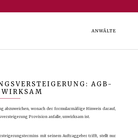
ANWÄLTE
NGSVERSTEIGERUNG: AGB-
NWIRKSAM
ung abzuweichen, wonach der formularmäßige Hinweis darauf,
versteigerung Provision anfalle, unwirksam ist.
steigerungstermins mit seinem Auftraggeber trifft, stellt nur